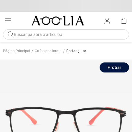
Página Principal
Gafas por forma
Rectangular
Probar