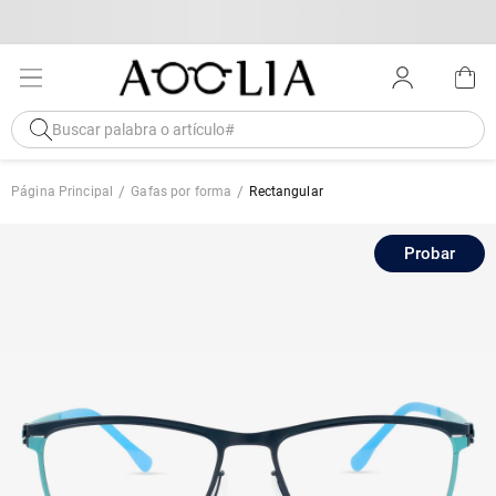
Página Principal
Gafas por forma
Rectangular
Probar