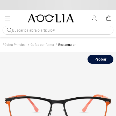
Página Principal
Gafas por forma
Rectangular
Probar