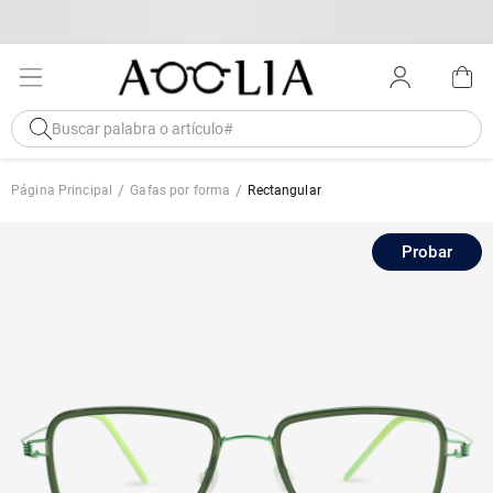
Página Principal
Gafas por forma
Rectangular
Probar