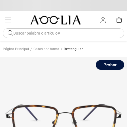
Página Principal
Gafas por forma
Rectangular
Probar