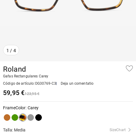
1
/
4
Roland
Gafas Rectangulares Carey
Código de artículo
:
OG30769-C3
Deja un comentatio
59,95 €
123,95 €
FrameColor
:
Carey
Talla: Media
SizeChart