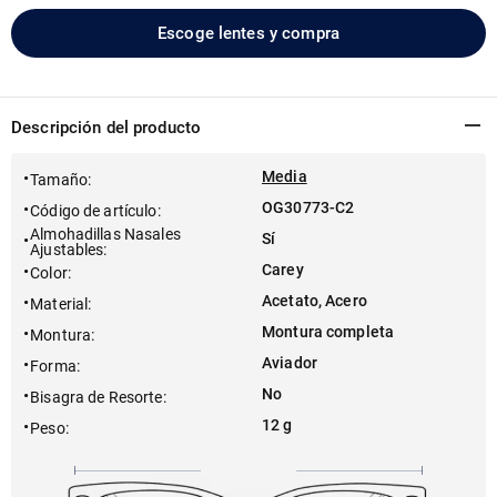
Escoge lentes y compra
Descripción del producto
Media
Tamaño
:
OG30773-C2
Código de artículo
:
Almohadillas Nasales
Sí
Ajustables
:
Carey
Color
:
Acetato, Acero
Material
:
Montura completa
Montura
:
Aviador
Forma
:
No
Bisagra de Resorte
:
12 g
Peso
: