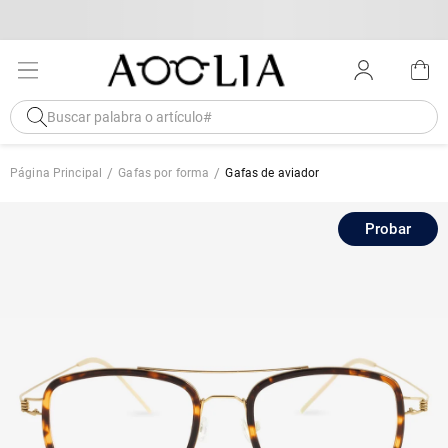
Página Principal
Gafas por forma
Gafas de aviador
Probar