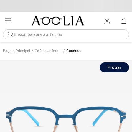
Página Principal
Gafas por forma
Cuadrada
Probar