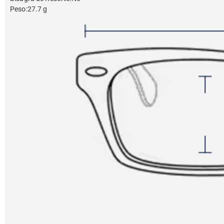
Peso
:
27.7 g