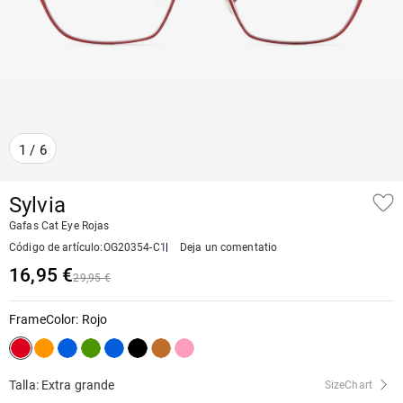
1
/
6
Sylvia
Gafas Cat Eye Rojas
Código de artículo
:
OG20354-C1
Deja un comentatio
16,95 €
29,95 €
FrameColor
:
Rojo
Talla: Extra grande
SizeChart