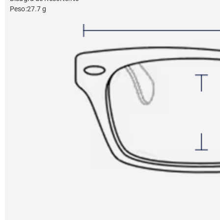
Peso
:
27.7 g