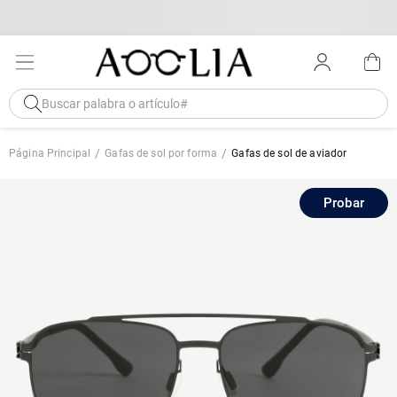
Página Principal
Gafas de sol por forma
Gafas de sol de aviador
Probar