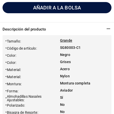
AÑADIR A LA BOLSA
Descripción del producto
Grande
Tamaño
:
SG80003-C1
Código de artículo
:
Negro
Color
:
Grises
Color
:
Acero
Material
:
Nylon
Material
:
Montura completa
Montura
:
Aviador
Forma
:
Almohadillas Nasales
Sí
Ajustables
:
No
Polarizado
:
No
Bisagra de Resorte
: