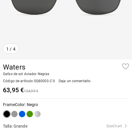
1
/
4
Waters
Gafas de sol Aviador Negras
Código de artículo
:
SG80003-C1
Deja un comentatio
63,95 €
124,95 €
FrameColor
:
Negro
Talla: Grande
SizeChart