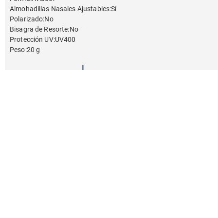
Almohadillas Nasales Ajustables
:
Sí
Polarizado
:
No
Bisagra de Resorte
:
No
Protección UV
:
UV400
Peso
:
20 g