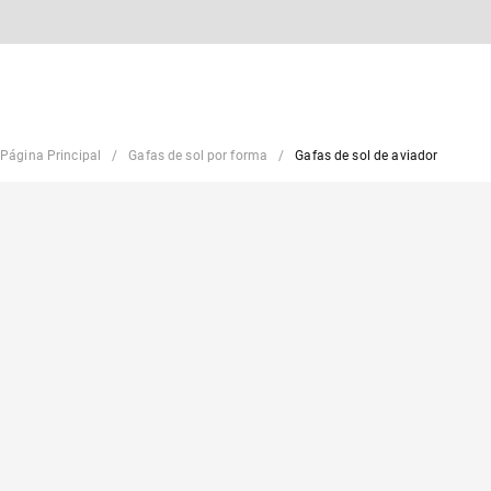
Página Principal
Gafas de sol por forma
Gafas de sol de aviador