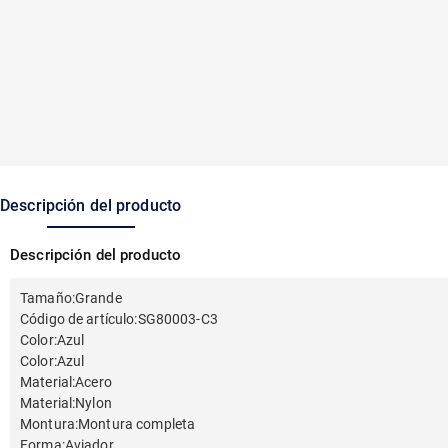
Descripción del producto
Descripción del producto
Tamaño
:
Grande
Código de artículo
:
SG80003-C3
Color
:
Azul
Color
:
Azul
Material
:
Acero
Material
:
Nylon
Montura
:
Montura completa
Forma
:
Aviador