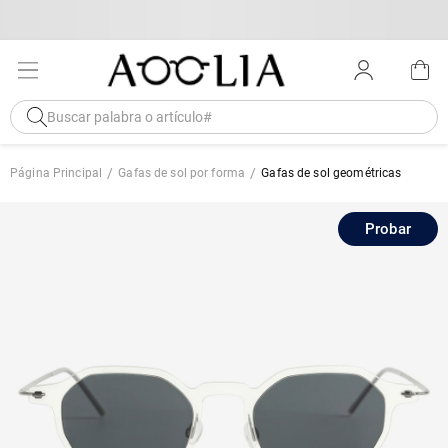
Página Principal
Gafas de sol por forma
Gafas de sol geométricas
Probar