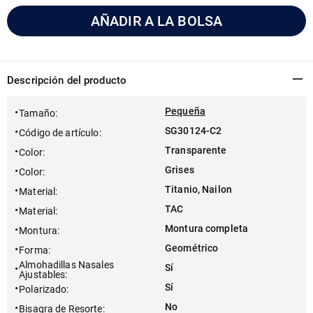
AÑADIR A LA BOLSA
Descripción del producto
Pequeña
Tamaño
:
SG30124-C2
Código de artículo
:
Transparente
Color
:
Grises
Color
:
Titanio, Nailon
Material
:
TAC
Material
:
Montura completa
Montura
:
Geométrico
Forma
:
Almohadillas Nasales
Sí
Ajustables
:
Sí
Polarizado
:
No
Bisagra de Resorte
: