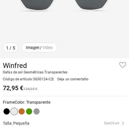
Imagen
/
Video
1
/
5
Winfred
Gafas de sol Geométricas Transparentes
Código de artículo
:
SG30124-C2
Deja un comentatio
72,95 €
134,95 €
FrameColor
:
Transparente
Talla: Pequeña
SizeChart